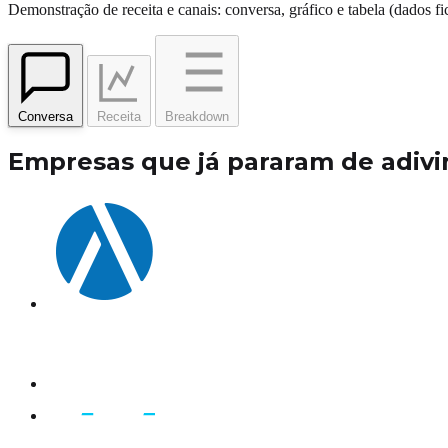
Demonstração de receita e canais: conversa, gráfico e tabela (dados fic
Conversa
Receita
Breakdown
Empresas que já pararam de adivi