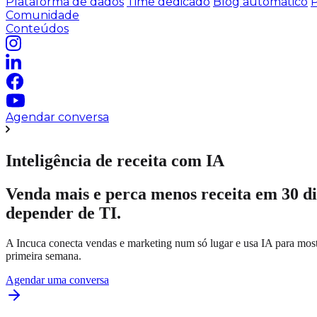
Plataforma de dados
Time dedicado
Blog automático
P
Comunidade
Conteúdos
Agendar conversa
Inteligência de receita com IA
Venda mais e perca menos receita em 30 di
depender de TI.
A Incuca conecta vendas e marketing num só lugar e usa IA para mos
primeira semana.
Agendar uma conversa