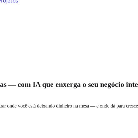
rojetos
as — com IA que enxerga o seu negócio int
trar onde você está deixando dinheiro na mesa — e onde dá para cresc