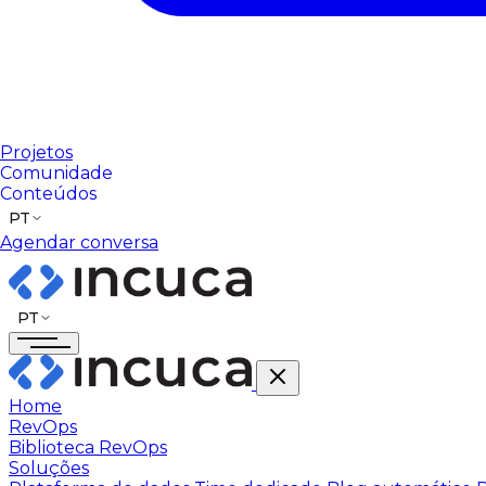
Projetos
Comunidade
Conteúdos
PT
Agendar conversa
PT
Home
RevOps
Biblioteca RevOps
Soluções