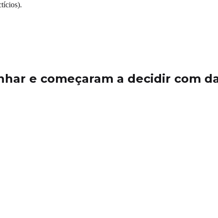
tícios).
nhar e começaram a decidir com d