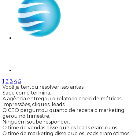
1
2
3
4
5
Você já tentou resolver isso antes.
Sabe como termina.
A agência entregou o relatório cheio de métricas.
Impressões, cliques, leads.
O CEO perguntou quanto de receita o marketing
gerou no trimestre.
Ninguém soube responder.
O time de vendas disse que os leads eram ruins.
O time de marketing disse que os leads eram ótimos.