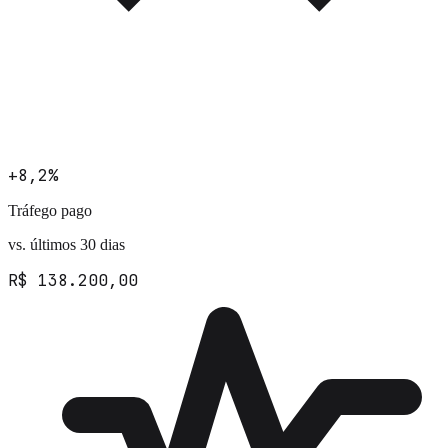
+8,2%
Tráfego pago
vs. últimos 30 dias
R$ 138.200,00