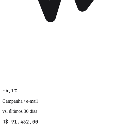
−4,1%
Campanha / e-mail
vs. últimos 30 dias
R$ 91.432,00