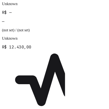
Unknown
R$ —
—
(not set) / (not set)
Unknown
R$ 12.430,00