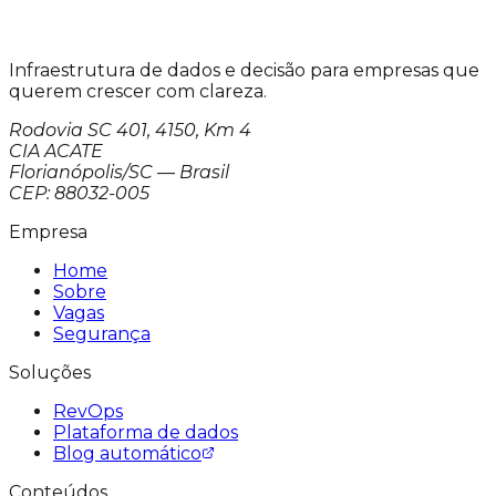
Infraestrutura de dados e decisão para empresas que
querem crescer com clareza.
Rodovia SC 401, 4150, Km 4
CIA ACATE
Florianópolis/SC — Brasil
CEP: 88032-005
Empresa
Home
Sobre
Vagas
Segurança
Soluções
RevOps
Plataforma de dados
Blog automático
Conteúdos