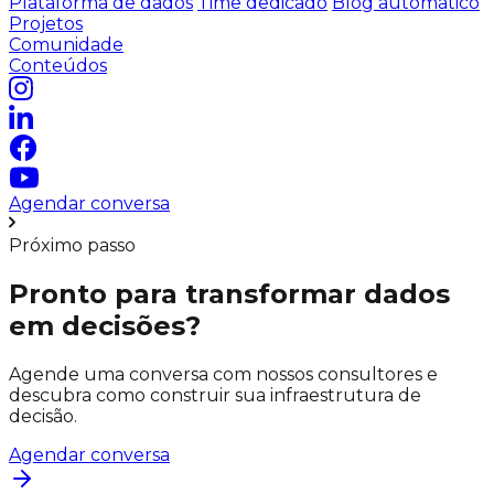
Plataforma de dados
Time dedicado
Blog automático
Projetos
Comunidade
Conteúdos
Agendar conversa
Próximo passo
Pronto para transformar dados
em decisões?
Agende uma conversa com nossos consultores e
descubra como construir sua infraestrutura de
decisão.
Agendar conversa