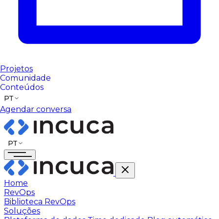
Projetos
Comunidade
Conteúdos
PT
Agendar conversa
PT
Home
RevOps
Biblioteca RevOps
Soluções