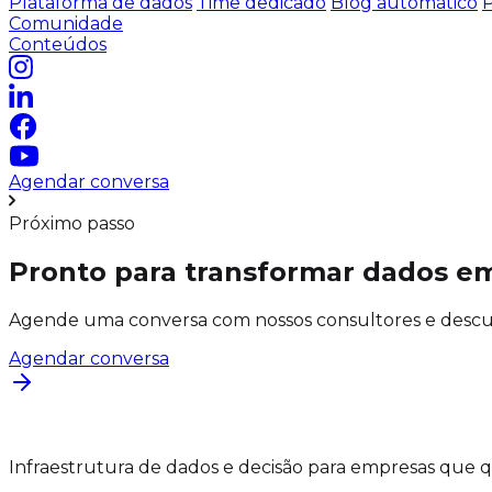
Plataforma de dados
Time dedicado
Blog automático
P
Comunidade
Conteúdos
Agendar conversa
Próximo passo
Pronto para transformar dados e
Agende uma conversa com nossos consultores e descubr
Agendar conversa
Infraestrutura de dados e decisão para empresas que 