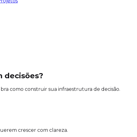
rojetos
m decisões?
a como construir sua infraestrutura de decisão.
querem crescer com clareza.