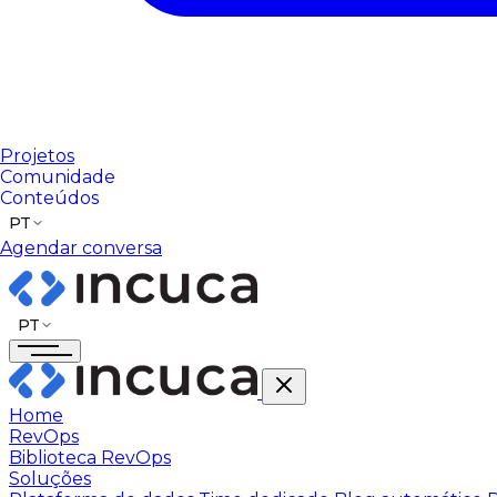
Projetos
Comunidade
Conteúdos
PT
Agendar conversa
PT
Home
RevOps
Biblioteca RevOps
Soluções