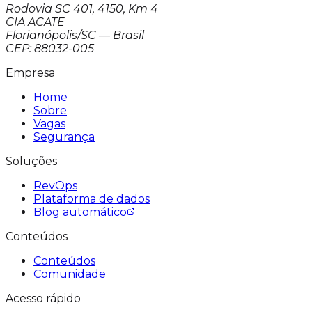
Rodovia SC 401, 4150, Km 4
CIA ACATE
Florianópolis/SC — Brasil
CEP: 88032-005
Empresa
Home
Sobre
Vagas
Segurança
Soluções
RevOps
Plataforma de dados
Blog automático
Conteúdos
Conteúdos
Comunidade
Acesso rápido