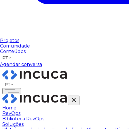
Projetos
Comunidade
Conteúdos
PT
Agendar conversa
PT
Home
RevOps
Biblioteca RevOps
Soluções