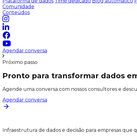
Plataforma de dados
Time dedicado
Blog automático
P
Comunidade
Conteúdos
Agendar conversa
Próximo passo
Pronto para transformar dados e
Agende uma conversa com nossos consultores e descubr
Agendar conversa
Infraestrutura de dados e decisão para empresas que 