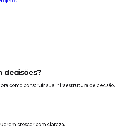
rojetos
m decisões?
a como construir sua infraestrutura de decisão.
querem crescer com clareza.