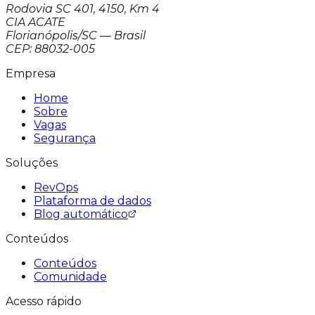
Rodovia SC 401, 4150, Km 4
CIA ACATE
Florianópolis/SC — Brasil
CEP: 88032-005
Empresa
Home
Sobre
Vagas
Segurança
Soluções
RevOps
Plataforma de dados
Blog automático
Conteúdos
Conteúdos
Comunidade
Acesso rápido