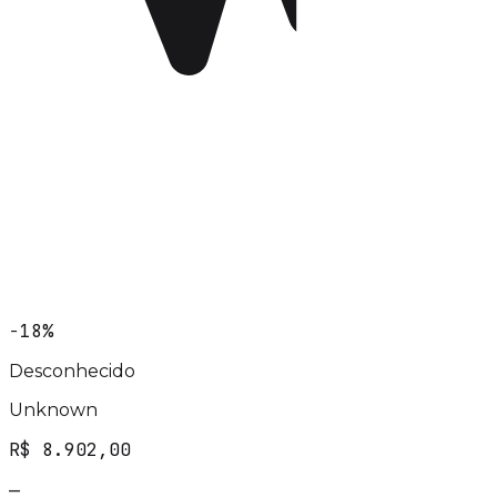
−18%
Desconhecido
Unknown
R$ 8.902,00
—