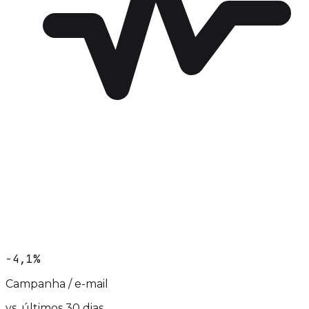
−4,1%
Campanha / e-mail
vs. últimos 30 dias