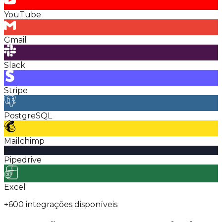
YouTube
Gmail
Slack
Stripe
PostgreSQL
Mailchimp
P
Pipedrive
Excel
+600 integrações
disponíveis