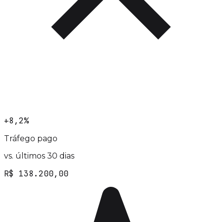
+8,2%
Tráfego pago
vs. últimos 30 dias
R$ 138.200,00