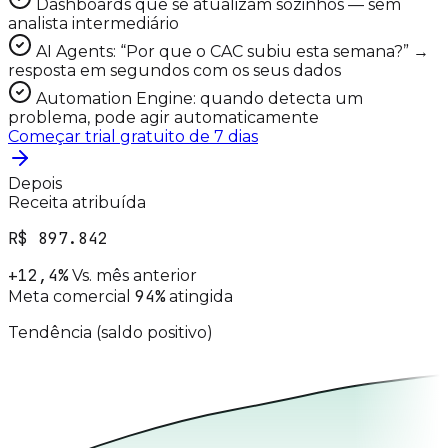
Dashboards que se atualizam sozinhos — sem
analista intermediário
AI Agents: “Por que o CAC subiu esta semana?” →
resposta em segundos com os seus dados
Automation Engine: quando detecta um
problema, pode agir automaticamente
Começar trial gratuito de 7 dias
Depois
Receita atribuída
R$ 897.842
+12,4%
Vs. mês anterior
94%
Meta comercial
atingida
Tendência (saldo positivo)