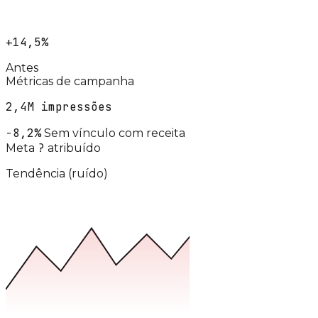
+14,5%
Antes
Métricas de campanha
2,4M impressões
−8,2%
Sem vínculo com receita
?
Meta
atribuído
Tendência (ruído)