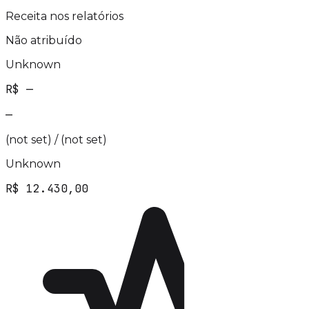
Receita nos relatórios
Não atribuído
Unknown
R$ —
—
(not set) / (not set)
Unknown
R$ 12.430,00