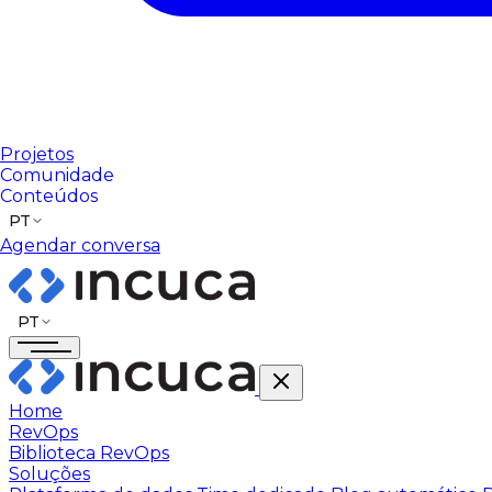
Projetos
Comunidade
Conteúdos
PT
Agendar conversa
PT
Home
RevOps
Biblioteca RevOps
Soluções