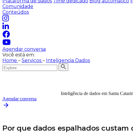
Plataforma de dados
Time dedicado
Blog automático
P
Comunidade
Conteúdos
Agendar conversa
Você está em:
Home
–
Serviços
–
Inteligencia Dados
Inteligência de dados em Santa Catari
Agendar conversa
Por que dados espalhados custam 