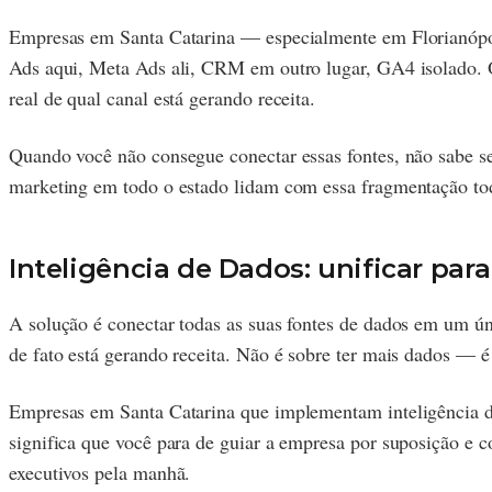
Empresas em Santa Catarina — especialmente em Florianópo
Ads aqui, Meta Ads ali, CRM em outro lugar, GA4 isolado. O
real de qual canal está gerando receita.
Quando você não consegue conectar essas fontes, não sabe se
marketing em todo o estado lidam com essa fragmentação tod
Inteligência de Dados: unificar par
A solução é conectar todas as suas fontes de dados em um 
de fato está gerando receita. Não é sobre ter mais dados — 
Empresas em Santa Catarina que implementam inteligência de
significa que você para de guiar a empresa por suposição e 
executivos pela manhã.