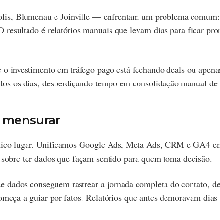
lis, Blumenau e Joinville — enfrentam um problema comum: d
 resultado é relatórios manuais que levam dias para ficar pr
 o investimento em tráfego pago está fechando deals ou apenas
os os dias, desperdiçando tempo em consolidação manual de d
a mensurar
único lugar. Unificamos Google Ads, Meta Ads, CRM e GA4 em
é sobre ter dados que façam sentido para quem toma decisão.
 dados conseguem rastrear a jornada completa do contato, des
começa a guiar por fatos. Relatórios que antes demoravam dias