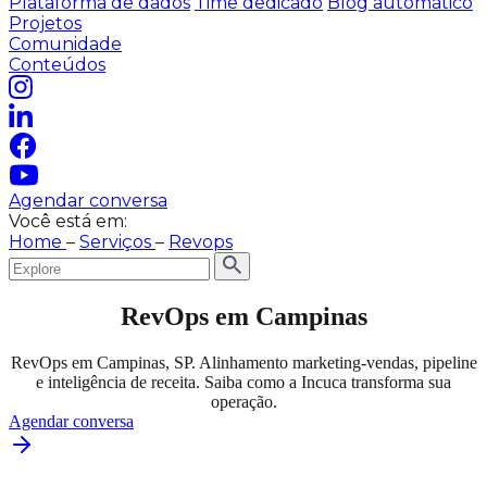
Plataforma de dados
Time dedicado
Blog automático
Projetos
Comunidade
Conteúdos
Agendar conversa
Você está em:
Home
–
Serviços
–
Revops
RevOps em Campinas
RevOps em Campinas, SP. Alinhamento marketing-vendas, pipeline
e inteligência de receita. Saiba como a Incuca transforma sua
operação.
Agendar conversa