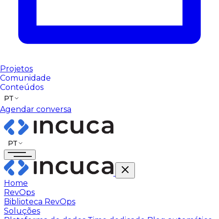
Projetos
Comunidade
Conteúdos
PT
Agendar conversa
PT
Home
RevOps
Biblioteca RevOps
Soluções