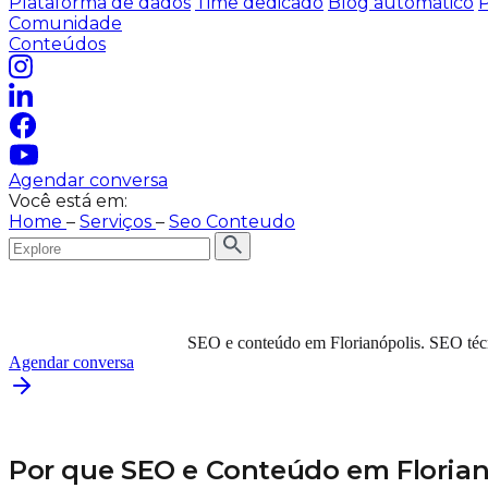
Plataforma de dados
Time dedicado
Blog automático
P
Comunidade
Conteúdos
Agendar conversa
Você está em:
Home
–
Serviços
–
Seo Conteudo
SEO e conteúdo em Florianópolis. SEO técni
Agendar conversa
Por que SEO e Conteúdo em Florianó