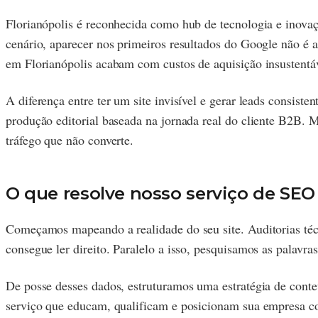
Florianópolis é reconhecida como hub de tecnologia e inovaç
cenário, aparecer nos primeiros resultados do Google não 
em Florianópolis acabam com custos de aquisição insustentáv
A diferença entre ter um site invisível e gerar leads consiste
produção editorial baseada na jornada real do cliente B2B. 
tráfego que não converte.
O que resolve nosso serviço de SE
Começamos mapeando a realidade do seu site. Auditorias téc
consegue ler direito. Paralelo a isso, pesquisamos as palav
De posse desses dados, estruturamos uma estratégia de cont
serviço que educam, qualificam e posicionam sua empresa co