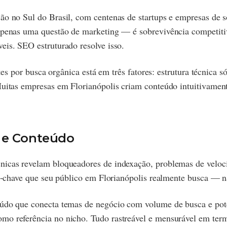
ão no Sul do Brasil, com centenas de startups e empresas de s
é apenas uma questão de marketing — é sobrevivência competit
eis. SEO estruturado resolve isso.
ntes por busca orgânica está em três fatores: estrutura técnica 
Muitas empresas em Florianópolis criam conteúdo intuitivamen
O e Conteúdo
nicas revelam bloqueadores de indexação, problemas de veloc
ras-chave que seu público em Florianópolis realmente busca — 
eúdo que conecta temas de negócio com volume de busca e pote
mo referência no nicho. Tudo rastreável e mensurável em term