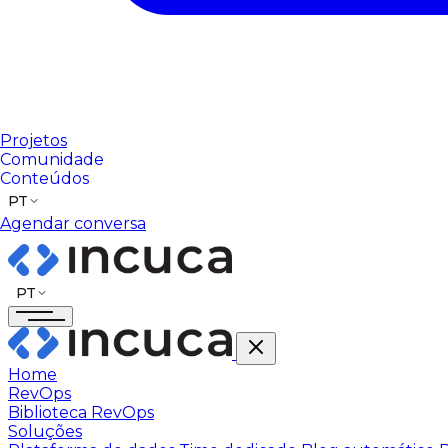
Projetos
Comunidade
Conteúdos
PT
Agendar conversa
PT
Home
RevOps
Biblioteca RevOps
Soluções