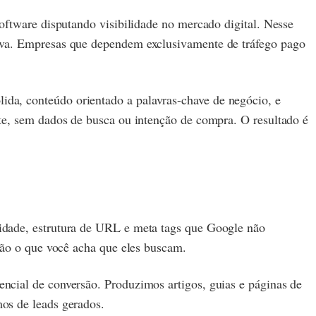
oftware disputando visibilidade no mercado digital. Nesse
iva. Empresas que dependem exclusivamente de tráfego pago
sólida, conteúdo orientado a palavras-chave de negócio, e
te, sem dados de busca ou intenção de compra. O resultado é
idade, estrutura de URL e meta tags que Google não
não o que você acha que eles buscam.
ncial de conversão. Produzimos artigos, guias e páginas de
os de leads gerados.