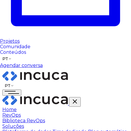
Projetos
Comunidade
Conteúdos
PT
Agendar conversa
PT
Home
RevOps
Biblioteca RevOps
Soluções