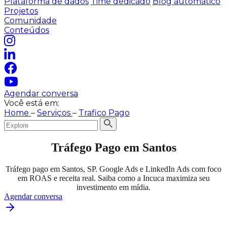
Plataforma de dados
Time dedicado
Blog automático
Projetos
Comunidade
Conteúdos
Agendar conversa
Você está em:
Home
–
Serviços
–
Trafico Pago
Tráfego Pago em Santos
Tráfego pago em Santos, SP. Google Ads e LinkedIn Ads com foco
em ROAS e receita real. Saiba como a Incuca maximiza seu
investimento em mídia.
Agendar conversa