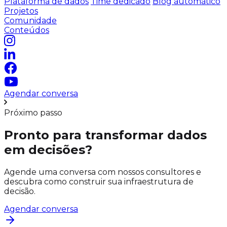
Plataforma de dados
Time dedicado
Blog automático
Projetos
Comunidade
Conteúdos
Agendar conversa
Próximo passo
Pronto para transformar dados
em decisões?
Agende uma conversa com nossos consultores e
descubra como construir sua infraestrutura de
decisão.
Agendar conversa