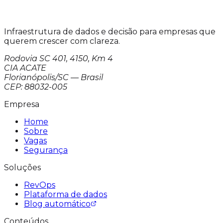
Infraestrutura de dados e decisão para empresas que
querem crescer com clareza.
Rodovia SC 401, 4150, Km 4
CIA ACATE
Florianópolis/SC — Brasil
CEP: 88032-005
Empresa
Home
Sobre
Vagas
Segurança
Soluções
RevOps
Plataforma de dados
Blog automático
Conteúdos