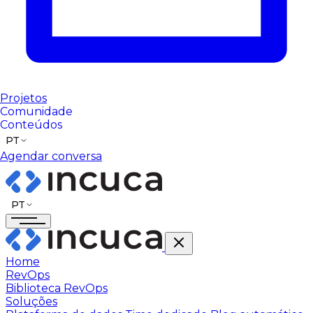
Projetos
Comunidade
Conteúdos
PT
Agendar conversa
PT
Home
RevOps
Biblioteca RevOps
Soluções