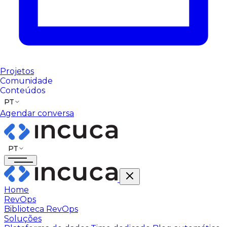
Projetos
Comunidade
Conteúdos
PT
Agendar conversa
PT
Home
RevOps
Biblioteca RevOps
Soluções