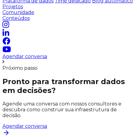
Plataforma de dados
Time dedicado
Blog automático
Projetos
Comunidade
Conteúdos
Agendar conversa
Próximo passo
Pronto para transformar dados
em decisões?
Agende uma conversa com nossos consultores e
descubra como construir sua infraestrutura de
decisão.
Agendar conversa