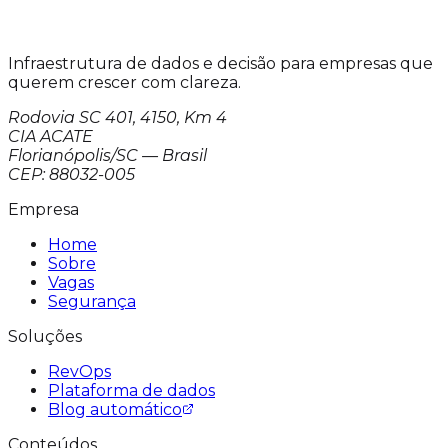
Infraestrutura de dados e decisão para empresas que
querem crescer com clareza.
Rodovia SC 401, 4150, Km 4
CIA ACATE
Florianópolis/SC — Brasil
CEP: 88032-005
Empresa
Home
Sobre
Vagas
Segurança
Soluções
RevOps
Plataforma de dados
Blog automático
Conteúdos