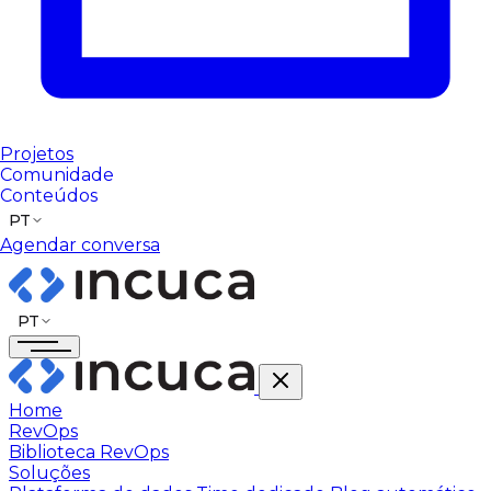
Projetos
Comunidade
Conteúdos
PT
Agendar conversa
PT
Home
RevOps
Biblioteca RevOps
Soluções