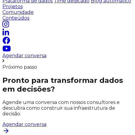
Plataforma de dados
Time dedicado
Blog automático
Projetos
Comunidade
Conteúdos
Agendar conversa
Próximo passo
Pronto para transformar dados
em decisões?
Agende uma conversa com nossos consultores e
descubra como construir sua infraestrutura de
decisão.
Agendar conversa