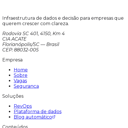
Infraestrutura de dados e decisão para empresas que
querem crescer com clareza.
Rodovia SC 401, 4150, Km 4
CIA ACATE
Florianópolis/SC — Brasil
CEP: 88032-005
Empresa
Home
Sobre
Vagas
Segurança
Soluções
RevOps
Plataforma de dados
Blog automático
Conteúdos