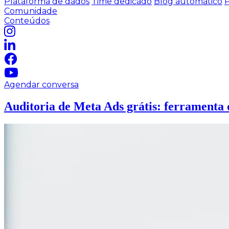
Plataforma de dados
Time dedicado
Blog automático
P
Comunidade
Conteúdos
Agendar conversa
Auditoria de Meta Ads grátis: ferramenta 