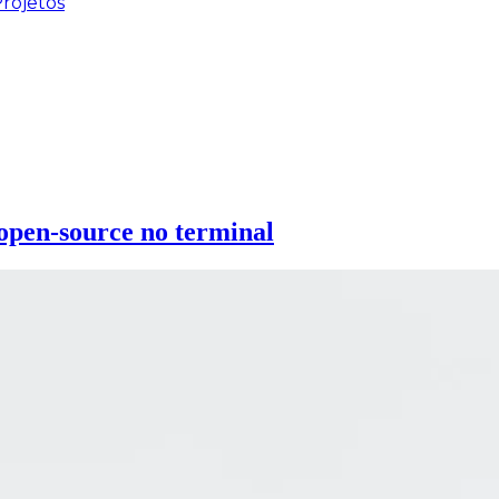
rojetos
open-source no terminal