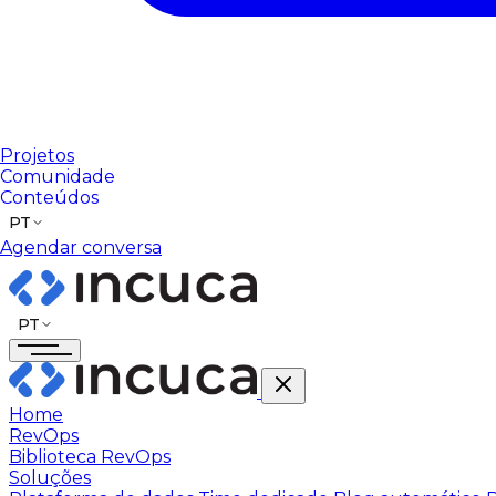
Projetos
Comunidade
Conteúdos
PT
Agendar conversa
PT
Home
RevOps
Biblioteca RevOps
Soluções