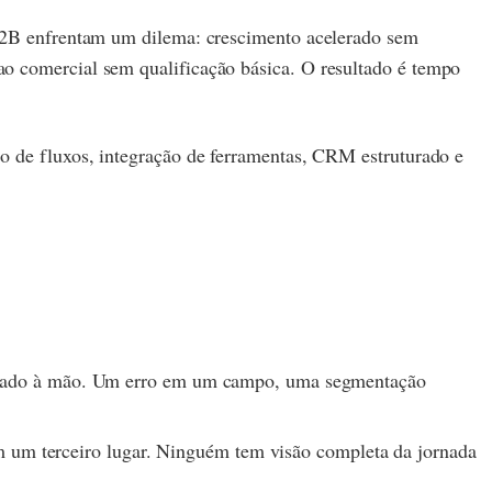
s B2B enfrentam um dilema: crescimento acelerado sem
ao comercial sem qualificação básica. O resultado é tempo
ão de fluxos, integração de ferramentas, CRM estruturado e
gurado à mão. Um erro em um campo, uma segmentação
m um terceiro lugar. Ninguém tem visão completa da jornada