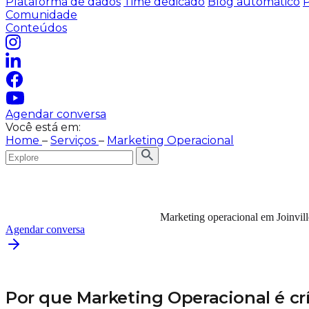
Plataforma de dados
Time dedicado
Blog automático
P
Comunidade
Conteúdos
Agendar conversa
Você está em:
Home
–
Serviços
–
Marketing Operacional
Marketing operacional em Joinvil
Agendar conversa
Por que Marketing Operacional é crí