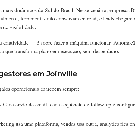
 dos mais dinâmicos do Sul do Brasil. Nesse cenário, empresa
almente, ferramentas não conversam entre si, e leads chegam 
a de visibilidade.
ou criatividade — é sobre fazer a máquina funcionar. Automaç
ca que transforma plano em execução, sem desperdício.
estores em Joinville
galos operacionais aparecem sempre:
.
Cada envio de email, cada sequência de follow-up é confi
eting usa uma plataforma, vendas usa outra, analytics fica e