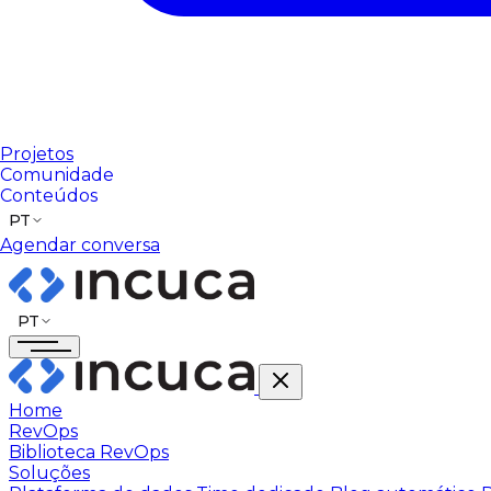
Projetos
Comunidade
Conteúdos
PT
Agendar conversa
PT
Home
RevOps
Biblioteca RevOps
Soluções