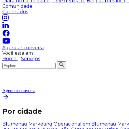
Plataforma de dados
Time dedicado
Blog automático
P
Comunidade
Conteúdos
Agendar conversa
Você está em:
Home
–
Serviços
Agendar conversa
Por cidade
Blumenau
Marketing Operacional em Blumenau
Mark