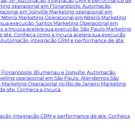
nas, SP. Automação, integração CRM e performance de
ting operacional em Florianópolis. Automação,
acional em Joinville
Marketing operacional em
.
Niterói
Marketing Operacional em Niterói
Marketing
a sua execução.
Santos
Marketing Operacional em
o a Incuca acelera sua execução.
São Paulo
Marketing
 site. Conheça como a Incuca acelera sua execução
. Automação, integração CRM e performance de site.
Florianópolis, Blumenau e Joinville. Automação,
keting operacional em São Paulo. Atendemos São
o
Marketing Operacional no Rio de Janeiro
Marketing
e site. Conheça a Incuca.
ação, integração CRM e performance de site. Conheça