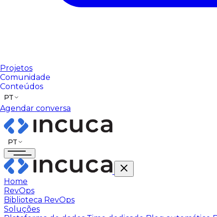
Projetos
Comunidade
Conteúdos
PT
Agendar conversa
PT
Home
RevOps
Biblioteca RevOps
Soluções