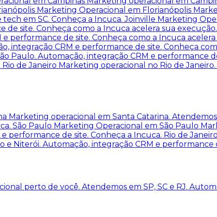
racional em Campinas
Marketing operacional em Campi
rianópolis
Marketing Operacional em Florianópolis
Marke
e tech em SC. Conheça a Incuca.
Joinville
Marketing Oper
ce de site. Conheça como a Incuca acelera sua execução
M e performance de site. Conheça como a Incuca aceler
ão, integração CRM e performance de site. Conheça com
ão Paulo. Automação, integração CRM e performance de
 Rio de Janeiro
Marketing operacional no Rio de Janeiro
ina
Marketing operacional em Santa Catarina. Atendemos 
uca.
São Paulo
Marketing Operacional em São Paulo
Mar
e performance de site. Conheça a Incuca.
Rio de Janeir
ro e Niterói. Automação, integração CRM e performance d
cional perto de você. Atendemos em SP, SC e RJ. Autom