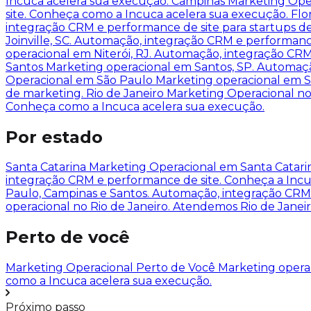
Incuca acelera sua execução.
Campinas
Marketing Ope
site. Conheça como a Incuca acelera sua execução.
Flo
integração CRM e performance de site para startups d
Joinville, SC. Automação, integração CRM e performan
operacional em Niterói, RJ. Automação, integração CR
Santos
Marketing operacional em Santos, SP. Automaç
Operacional em São Paulo
Marketing operacional em S
de marketing.
Rio de Janeiro
Marketing Operacional no
Conheça como a Incuca acelera sua execução.
Por estado
Santa Catarina
Marketing Operacional em Santa Catar
integração CRM e performance de site. Conheça a Inc
Paulo, Campinas e Santos. Automação, integração CRM 
operacional no Rio de Janeiro. Atendemos Rio de Janei
Perto de você
Marketing Operacional Perto de Você
Marketing opera
como a Incuca acelera sua execução.
Próximo passo