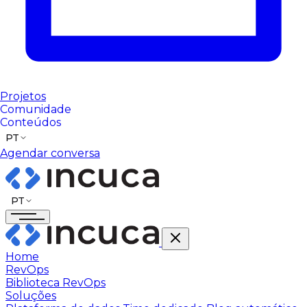
Projetos
Comunidade
Conteúdos
PT
Agendar conversa
PT
Home
RevOps
Biblioteca RevOps
Soluções