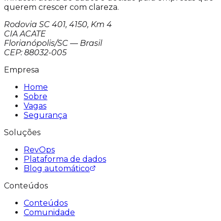
querem crescer com clareza.
Rodovia SC 401, 4150, Km 4
CIA ACATE
Florianópolis/SC — Brasil
CEP: 88032-005
Empresa
Home
Sobre
Vagas
Segurança
Soluções
RevOps
Plataforma de dados
Blog automático
Conteúdos
Conteúdos
Comunidade