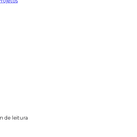
rojetos
n de leitura