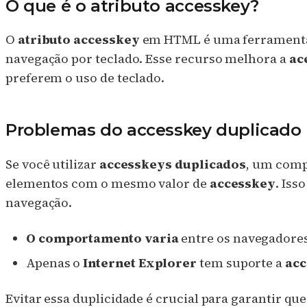
O que é o atributo accesskey?
O
atributo accesskey
em HTML é uma ferramenta i
navegação por teclado. Esse recurso melhora a
ac
preferem o uso de teclado.
Problemas do accesskey duplicado
Se você utilizar
accesskeys duplicados
, um comp
elementos com o mesmo valor de
accesskey
. Iss
navegação.
O comportamento varia
entre os navegadores
Apenas o
Internet Explorer
tem suporte a
acc
Evitar essa duplicidade é crucial para garantir que