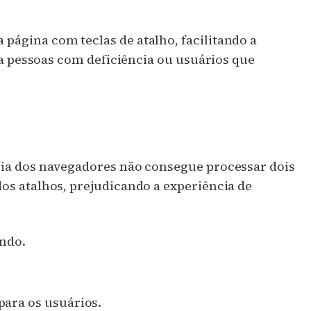
ágina com teclas de atalho, facilitando a
ra pessoas com deficiência ou usuários que
ia dos navegadores não consegue processar dois
dos atalhos, prejudicando a experiência de
undo.
 para os usuários.