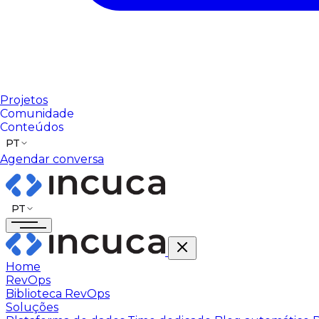
Projetos
Comunidade
Conteúdos
PT
Agendar conversa
PT
Home
RevOps
Biblioteca RevOps
Soluções