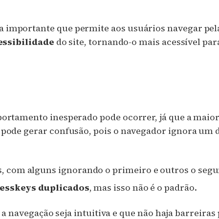
mportante que permite aos usuários navegar pela p
essibilidade
do site, tornando-o mais acessível pa
ortamento inesperado pode ocorrer, já que a maior
o pode gerar confusão, pois o navegador ignora um 
, com alguns ignorando o primeiro e outros o seg
esskeys duplicados
, mas isso não é o padrão.
 a navegação seja intuitiva e que não haja barreiras