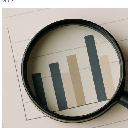
você.