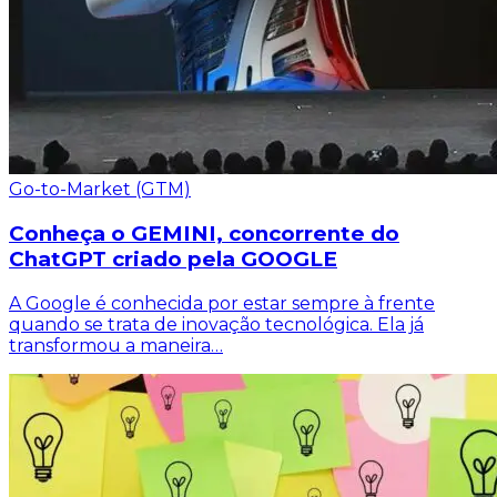
Go-to-Market (GTM)
Conheça o GEMINI, concorrente do
ChatGPT criado pela GOOGLE
A Google é conhecida por estar sempre à frente
quando se trata de inovação tecnológica. Ela já
transformou a maneira…