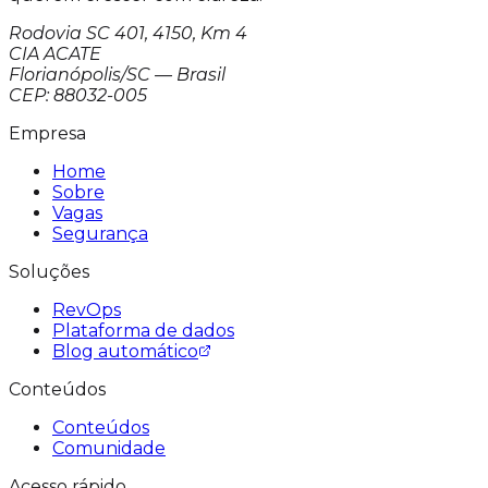
Rodovia SC 401, 4150, Km 4
CIA ACATE
Florianópolis/SC — Brasil
CEP: 88032-005
Empresa
Home
Sobre
Vagas
Segurança
Soluções
RevOps
Plataforma de dados
Blog automático
Conteúdos
Conteúdos
Comunidade
Acesso rápido