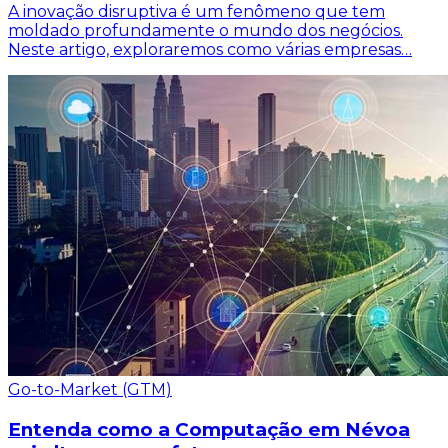
A inovação disruptiva é um fenômeno que tem
moldado profundamente o mundo dos negócios.
Neste artigo, exploraremos como várias empresas…
Go-to-Market (GTM)
Entenda como a Computação em Névoa