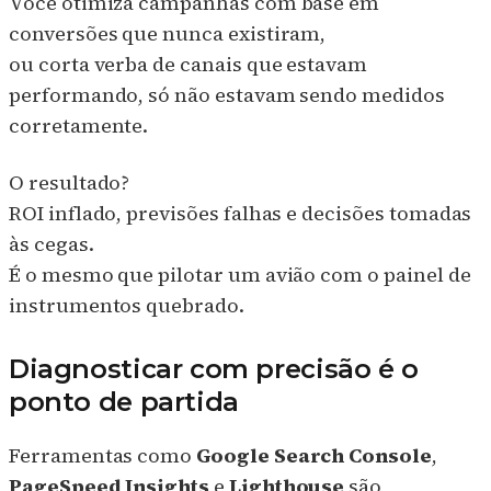
Você otimiza campanhas com base em
conversões que nunca existiram,
ou corta verba de canais que estavam
performando, só não estavam sendo medidos
corretamente.
O resultado?
ROI inflado, previsões falhas e decisões tomadas
às cegas.
É o mesmo que pilotar um avião com o painel de
instrumentos quebrado.
Diagnosticar com precisão é o
ponto de partida
Ferramentas como
Google Search Console
,
PageSpeed Insights
e
Lighthouse
são