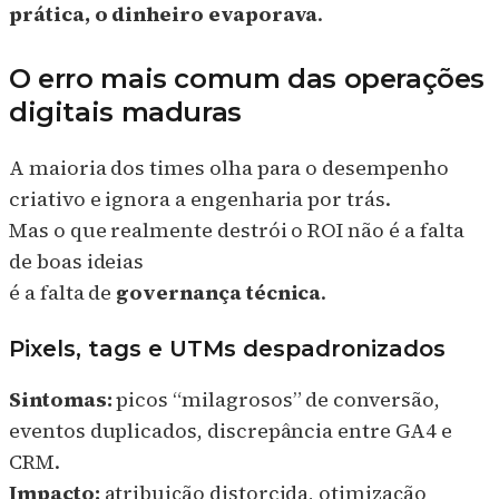
prática, o dinheiro evaporava
.
O erro mais comum das operações
digitais maduras
A maioria dos times olha para o desempenho
criativo e ignora a engenharia por trás.
Mas o que realmente destrói o ROI não é a falta
de boas ideias
é a falta de
governança técnica
.
Pixels, tags e UTMs despadronizados
Sintomas:
picos “milagrosos” de conversão,
eventos duplicados, discrepância entre GA4 e
CRM.
Impacto:
atribuição distorcida, otimização