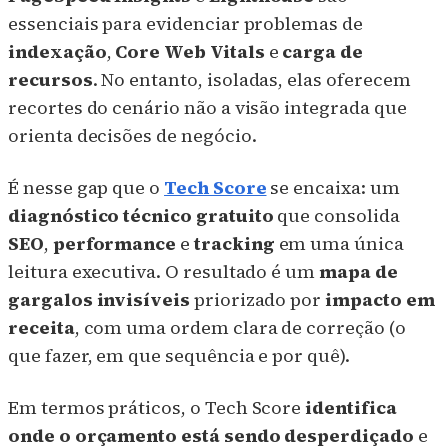
essenciais para evidenciar problemas de
indexação
,
Core Web Vitals
e
carga de
recursos
. No entanto, isoladas, elas oferecem
recortes do cenário não a visão integrada que
orienta decisões de negócio.
É nesse gap que o
Tech Score
se encaixa: um
diagnóstico técnico gratuito
que consolida
SEO
,
performance
e
tracking
em uma única
leitura executiva. O resultado é um
mapa de
gargalos invisíveis
priorizado por
impacto em
receita
, com uma ordem clara de correção (o
que fazer, em que sequência e por quê).
Em termos práticos, o Tech Score
identifica
onde o orçamento está sendo desperdiçado
e