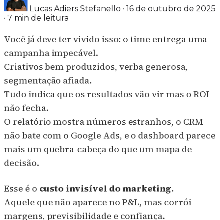
Lucas Adiers Stefanello
·
16 de outubro de 2025
·
7 min de leitura
Você já deve ter vivido isso: o time entrega uma
campanha impecável.
Criativos bem produzidos, verba generosa,
segmentação afiada.
Tudo indica que os resultados vão vir mas o ROI
não fecha.
O relatório mostra números estranhos, o CRM
não bate com o Google Ads, e o dashboard parece
mais um quebra-cabeça do que um mapa de
decisão.
Esse é o
custo invisível do marketing
.
Aquele que não aparece no P&L, mas corrói
margens, previsibilidade e confiança.