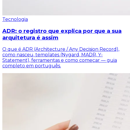
Tecnologia
ADR: o registro que explica por que a sua
arquitetura é assim
O que é ADR (Architecture / Any Decision Record),
como nasceu, templates (Nygard, MADR, Y-
Statement), ferramentas e como começar — guia
completo em português.