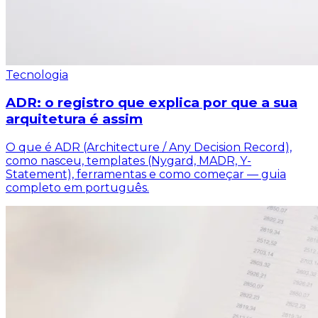
Tecnologia
ADR: o registro que explica por que a sua
arquitetura é assim
O que é ADR (Architecture / Any Decision Record),
como nasceu, templates (Nygard, MADR, Y-
Statement), ferramentas e como começar — guia
completo em português.