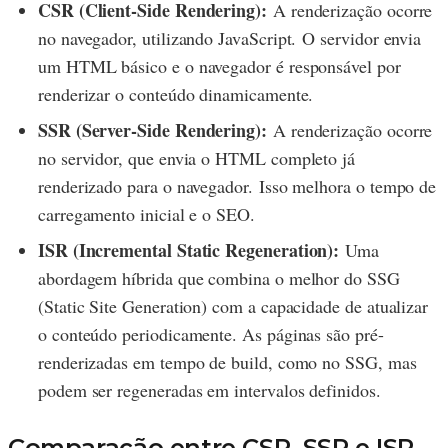
CSR (Client-Side Rendering):
A renderização ocorre
no navegador, utilizando JavaScript. O servidor envia
um HTML básico e o navegador é responsável por
renderizar o conteúdo dinamicamente.
SSR (Server-Side Rendering):
A renderização ocorre
no servidor, que envia o HTML completo já
renderizado para o navegador. Isso melhora o tempo de
carregamento inicial e o SEO.
ISR (Incremental Static Regeneration):
Uma
abordagem híbrida que combina o melhor do SSG
(Static Site Generation) com a capacidade de atualizar
o conteúdo periodicamente. As páginas são pré-
renderizadas em tempo de build, como no SSG, mas
podem ser regeneradas em intervalos definidos.
Comparação entre CSR, SSR e ISR