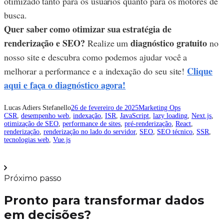
otimizado tanto para os usuários quanto para os motores de
busca.
Quer saber como otimizar sua estratégia de
renderização e SEO?
diagnóstico gratuito
Realize um
no
nosso site e descubra como podemos ajudar você a
Clique
melhorar a performance e a indexação do seu site!
aqui e faça o diagnóstico agora!
Lucas Adiers Stefanello
26 de fevereiro de 2025
Marketing Ops
CSR
, 
desempenho web
, 
indexação
, 
ISR
, 
JavaScript
, 
lazy loading
, 
Next.js
, 
otimização de SEO
, 
performance de sites
, 
pré-renderização
, 
React
, 
renderização
, 
renderização no lado do servidor
, 
SEO
, 
SEO técnico
, 
SSR
, 
tecnologias web
, 
Vue.js
Próximo passo
Pronto para transformar dados
em decisões?