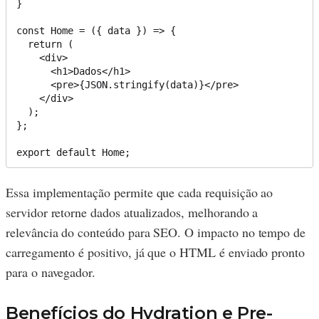
}

const Home = ({ data }) => {

  return (

    <div>

      <h1>Dados</h1>

      <pre>{JSON.stringify(data)}</pre>

    </div>

  );

};

Essa implementação permite que cada requisição ao
servidor retorne dados atualizados, melhorando a
relevância do conteúdo para SEO. O impacto no tempo de
carregamento é positivo, já que o HTML é enviado pronto
para o navegador.
Benefícios do Hydration e Pre-