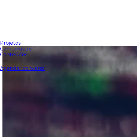
Projetos
Comunidade
Conteúdos
PT
Agendar conversa