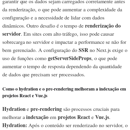
garantir que os dados sejam carregados corretamente antes
da renderização, o que pode aumentar a complexidade da
configuração e a necessidade de lidar com dados
renderização do
dinâmicos. Outro desafio é o tempo de
servidor
. Em sites com alto tráfego, isso pode causar
sobrecarga no servidor e impactar a performance se não for
SSR
bem gerenciado. A configuração do
no Next.js exige o
getServerSideProps
uso de funções como
, o que pode
aumentar o tempo de resposta dependendo da quantidade
de dados que precisam ser processados.
Como o hydration e o pre-rendering melhoram a indexação em
projetos React e Vue.js
Hydration
pre-rendering
e
são processos cruciais para
indexação
projetos React
Vue.js
melhorar a
em
e
.
Hydration:
Após o conteúdo ser renderizado no servidor, o