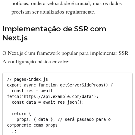
notícias, onde a velocidade é crucial, mas os dados
precisam ser atualizados regularmente.
Implementação de SSR com
Next.js
O Next.js é um framework popular para implementar SSR.
A configuração básica envolve:
// pages/index.js

export async function getServerSideProps() {

  const res = await 
fetch('https://api.example.com/data');

  const data = await res.json();

  return {

    props: { data }, // será passado para o 
componente como props

  };
