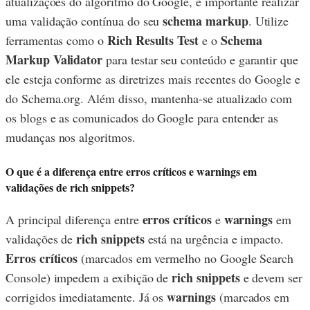
atualizações do algoritmo do Google, é importante realizar
schema markup
uma validação contínua do seu
. Utilize
Rich Results Test
Schema
ferramentas como o
e o
Markup Validator
para testar seu conteúdo e garantir que
ele esteja conforme as diretrizes mais recentes do Google e
do Schema.org. Além disso, mantenha-se atualizado com
os blogs e as comunicados do Google para entender as
mudanças nos algoritmos.
O que é a diferença entre erros críticos e warnings em
validações de rich snippets?
erros críticos
warnings
A principal diferença entre
e
em
rich snippets
validações de
está na urgência e impacto.
Erros críticos
(marcados em vermelho no Google Search
rich snippets
Console) impedem a exibição de
e devem ser
warnings
corrigidos imediatamente. Já os
(marcados em