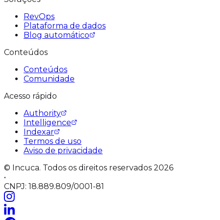
RevOps
Plataforma de dados
Blog automático
Conteúdos
Conteúdos
Comunidade
Acesso rápido
Authority
Intelligence
Indexar
Termos de uso
Aviso de privacidade
© Incuca. Todos os direitos reservados 2026
•
CNPJ: 18.889.809/0001-81