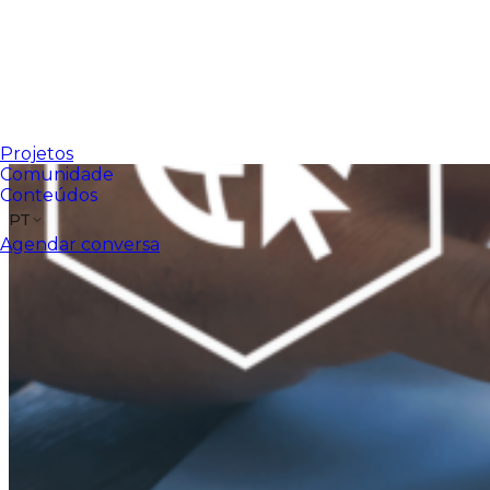
Projetos
Comunidade
Conteúdos
PT
Agendar conversa