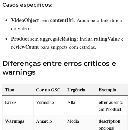
Casos específicos:
VideoObject
contentUrl
sem
: Adicione o link direto
do vídeo.
Product
aggregateRating
ratingValue
sem
: Inclua
e
reviewCount
para snippets com estrelas.
Diferenças entre erros críticos e
warnings
Tipo
Cor no GSC
Urgência
Exemplo
Erros
offer
Vermelho
Alta
ausente
Product
em
Warnings
description
Amarelo
Média
opcional