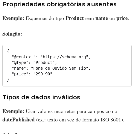
Propriedades obrigatórias ausentes
Exemplo:
Product
name
price
Esquemas do tipo
sem
ou
.
Solução:
{

  "@context": "https://schema.org",

  "@type": "Product",

  "name": "Fone de Ouvido Sem Fio",

  "price": "299.90"

Tipos de dados inválidos
Exemplo:
Usar valores incorretos para campos como
datePublished
(ex.: texto em vez de formato ISO 8601).