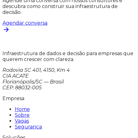
Agende uma conversa com nossos consultores e
descubra como construir sua infraestrutura de
decisão.
Agendar conversa
Infraestrutura de dados e decisão para empresas que
querem crescer com clareza.
Rodovia SC 401, 4150, Km 4
CIA ACATE
Florianópolis/SC — Brasil
CEP: 88032-005
Empresa
Home
Sobre
Vagas
Segurança
Soluções