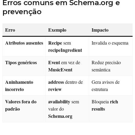
Erros comuns em Schema.org e
prevenção
Erro
Exemplo
Impacto
Atributos ausentes
Recipe
sem
Invalida o esquema
recipeIngredient
Tipos genéricos
Event
em vez de
Reduz precisão
MusicEvent
semântica
Aninhamento
address
dentro de
Gera avisos de
incorreto
review
estrutura
Valores fora do
availability
rich
sem
Bloqueia
padrão
results
valor do
Schema.org