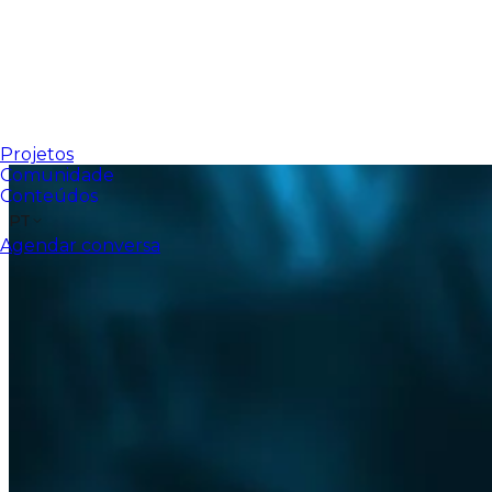
Projetos
Comunidade
Conteúdos
PT
Agendar conversa