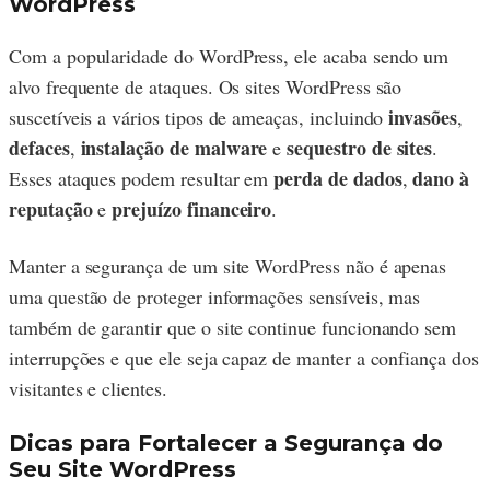
WordPress
Com a popularidade do WordPress, ele acaba sendo um
alvo frequente de ataques. Os sites WordPress são
invasões
suscetíveis a vários tipos de ameaças, incluindo
,
defaces
instalação de malware
sequestro de sites
,
e
.
perda de dados
dano à
Esses ataques podem resultar em
,
reputação
prejuízo financeiro
e
.
Manter a segurança de um site WordPress não é apenas
uma questão de proteger informações sensíveis, mas
também de garantir que o site continue funcionando sem
interrupções e que ele seja capaz de manter a confiança dos
visitantes e clientes.
Dicas para Fortalecer a Segurança do
Seu Site WordPress