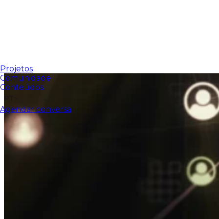
Projetos
Comunidade
Conteúdos
PT
Agendar conversa