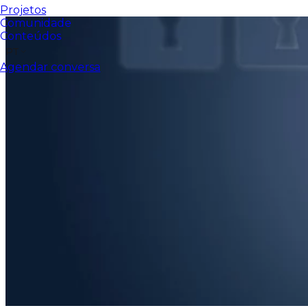
Projetos
Comunidade
Conteúdos
PT
Agendar conversa