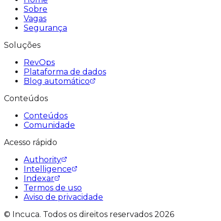
Sobre
Vagas
Segurança
Soluções
RevOps
Plataforma de dados
Blog automático
Conteúdos
Conteúdos
Comunidade
Acesso rápido
Authority
Intelligence
Indexar
Termos de uso
Aviso de privacidade
© Incuca. Todos os direitos reservados 2026