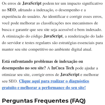
JavaScript
Os erros de
podem ter um impacto significativo
SEO
no
, afetando a indexação, o desempenho e a
experiência do usuário. Ao identificar e corrigir esses erros,
você pode melhorar as classificações nos mecanismos de
busca e garantir que seu site seja acessível e bem indexado.
JavaScript
A otimização do código
, a renderização do lado
do servidor e testes regulares são estratégias essenciais para
manter seu site competitivo no ambiente digital atual.
Está enfrentando problemas de indexação ou
desempenho no seu site?
InCuca Tech
A
pode ajudar a
JavaScript
otimizar seu site, corrigir erros de
e melhorar
Clique aqui para realizar o diagnóstico
seu SEO.
gratuito e melhorar a performance do seu site!
Perguntas Frequentes (FAQ)