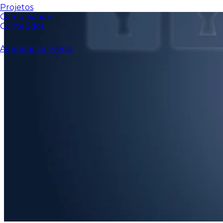
Projetos
Comunidade
Conteúdos
PT
Agendar conversa