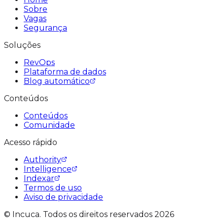
Sobre
Vagas
Segurança
Soluções
RevOps
Plataforma de dados
Blog automático
Conteúdos
Conteúdos
Comunidade
Acesso rápido
Authority
Intelligence
Indexar
Termos de uso
Aviso de privacidade
© Incuca. Todos os direitos reservados 2026