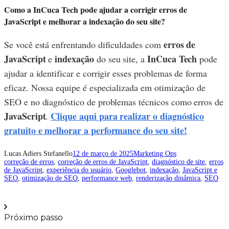
Como a InCuca Tech pode ajudar a corrigir erros de
JavaScript e melhorar a indexação do seu site?
erros de
Se você está enfrentando dificuldades com
JavaScript
indexação
InCuca Tech
e
do seu site, a
pode
ajudar a identificar e corrigir esses problemas de forma
eficaz. Nossa equipe é especializada em otimização de
SEO e no diagnóstico de problemas técnicos como erros de
JavaScript
Clique aqui para realizar o diagnóstico
.
gratuito e melhorar a performance do seu site!
Lucas Adiers Stefanello
12 de março de 2025
Marketing Ops
correção de erros
, 
correção de erros de JavaScript
, 
diagnóstico de site
, 
erros
de JavaScript
, 
experiência do usuário
, 
Googlebot
, 
indexação
, 
JavaScript e
SEO
, 
otimização de SEO
, 
performance web
, 
renderização dinâmica
, 
SEO
Próximo passo