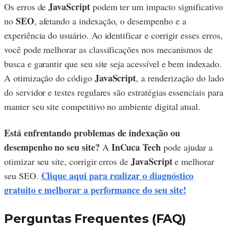
JavaScript
Os erros de
podem ter um impacto significativo
SEO
no
, afetando a indexação, o desempenho e a
experiência do usuário. Ao identificar e corrigir esses erros,
você pode melhorar as classificações nos mecanismos de
busca e garantir que seu site seja acessível e bem indexado.
JavaScript
A otimização do código
, a renderização do lado
do servidor e testes regulares são estratégias essenciais para
manter seu site competitivo no ambiente digital atual.
Está enfrentando problemas de indexação ou
desempenho no seu site?
InCuca Tech
A
pode ajudar a
JavaScript
otimizar seu site, corrigir erros de
e melhorar
Clique aqui para realizar o diagnóstico
seu SEO.
gratuito e melhorar a performance do seu site!
Perguntas Frequentes (FAQ)