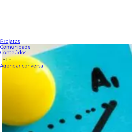
Projetos
Comunidade
Conteúdos
PT
Agendar conversa