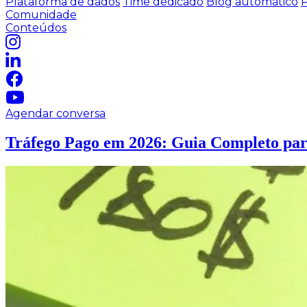
Plataforma de dados
Time dedicado
Blog automático
P
Comunidade
Conteúdos
Agendar conversa
Tráfego Pago em 2026: Guia Completo par