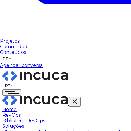
Projetos
Comunidade
Conteúdos
PT
Agendar conversa
PT
Home
RevOps
Biblioteca RevOps
Soluções