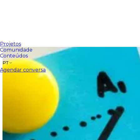
Projetos
Comunidade
Conteúdos
PT
Agendar conversa