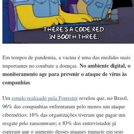
Em tempos de pandemia, a vacina é uma das medidas mais
No ambiente digital, o
importantes no combate a doenças.
monitoramento age para prevenir o ataque de vírus às
companhias
.
Um
estudo realizado pela Forrester
revelou que, no Brasil,
96% das companhias enfrentaram pelo menos um ataque
cibernético; 16% das organizações tiveram que pagar um
resgate pelo ransomware; e 83% dos entrevistados já
esperam que o aumento desses ataques impacte em seus