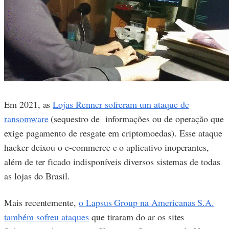
Em 2021, as
Lojas Renner sofreram um ataque de
ransomware
(sequestro de informações ou de operação que
exige pagamento de resgate em criptomoedas). Esse ataque
hacker deixou o e-commerce e o aplicativo inoperantes,
além de ter ficado indisponíveis diversos sistemas de todas
as lojas do Brasil.
Mais recentemente,
o Lapsus Group na Americanas S.A.
também sofreu ataques
que tiraram do ar os sites