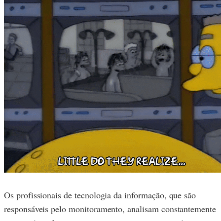
Os profissionais de tecnologia da informação, que são
responsáveis pelo monitoramento, analisam constantemente