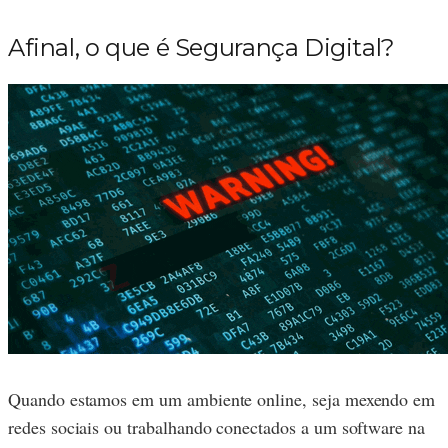
Afinal, o que é Segurança Digital?
Quando estamos em um ambiente online, seja mexendo em
redes sociais ou trabalhando conectados a um software na