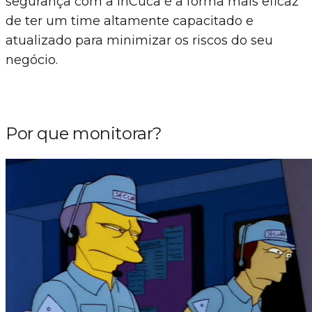
segurança com a InCuca é a forma mais eficaz
de ter um time altamente capacitado e
atualizado para minimizar os riscos do seu
negócio.
Por que monitorar?