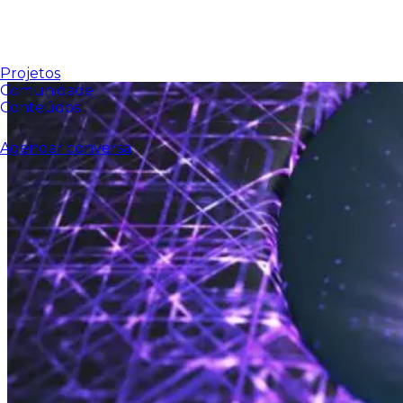
Projetos
Comunidade
Conteúdos
PT
Agendar conversa