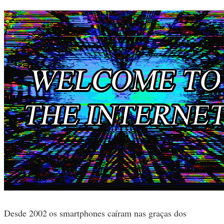
Desde 2002 os smartphones caíram nas graças dos