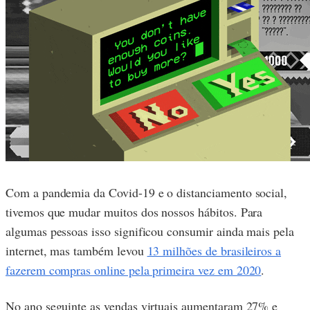
Com a pandemia da Covid-19 e o distanciamento social,
tivemos que mudar muitos dos nossos hábitos. Para
algumas pessoas isso significou consumir ainda mais pela
internet, mas também levou
13 milhões de brasileiros a
fazerem compras online pela primeira vez em 2020
.
No ano seguinte as vendas virtuais aumentaram 27% e